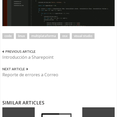
code
linux
multiplataforma
osx
visual studio
PREVIOUS ARTICLE
Introducción a Sharepoint
NEXT ARTICLE
Reporte de errores a Correo
SIMILAR ARTICLES