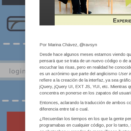
Por Marina Chávez, @ravsyn
Desde hace algunos meses estamos viendo que 
pensará que se trata de un nuevo código o de 
escuchar las risas, pero en realidad he conoci
es un acrónimo que parte del anglicismo
User i
refiere a la creación de la interfaz, ya sea gr
jQuery, jQuery UI, EXT JS, YUI, etc. Mientras qu
concentra en ponerse en los zapatos del usuario 
Entonces, aclarando la traducción de ambos c
diferencia entre tal o cual.
¿Recuerdan los tiempos en los que la gente pe
programabas en cualquier código, por lo tanto, 