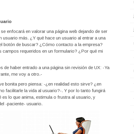
suario
 se enfocará en valorar una página web dejando de ser
 usuario más. ¿Y qué hace un usuario al entrar a una
el botón de buscar? ¿Cómo contacto a la empresa?
s campos requeridos en un formulario? ¿Por qué mi
os de haber entrado a una página sin revisión de UX: -Ya
rante, me voy a otro.-
ve bonita pero piensa: -¿en realidad esto sirve? ¿en
facilitarle la vida al usuario?-. Y por lo tanto fungirá
es lo que anima, estimula o frustra al usuario, y
el -paciente- usuario.