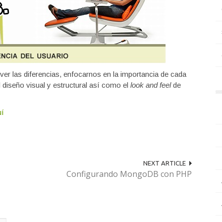
r las diferencias, enfocarnos en la importancia de cada
 diseño visual y estructural así como el
look and feel
de
uí
NEXT ARTICLE
Configurando MongoDB con PHP