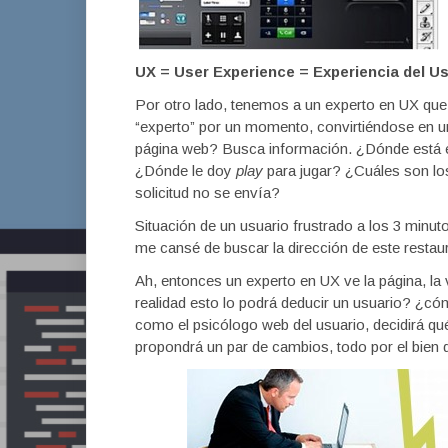
UX = User Experience = Experiencia del U
Por otro lado, tenemos a un experto en UX que
“experto” por un momento, convirtiéndose en un
página web? Busca información. ¿Dónde está 
¿Dónde le doy
play
para jugar? ¿Cuáles son lo
solicitud no se envía?
Situación de un usuario frustrado a los 3 minut
me cansé de buscar la dirección de este restau
Ah, entonces un experto en UX ve la página, la 
realidad esto lo podrá deducir un usuario? ¿cómo 
como el psicólogo web del usuario, decidirá qué 
propondrá un par de cambios, todo por el bien d