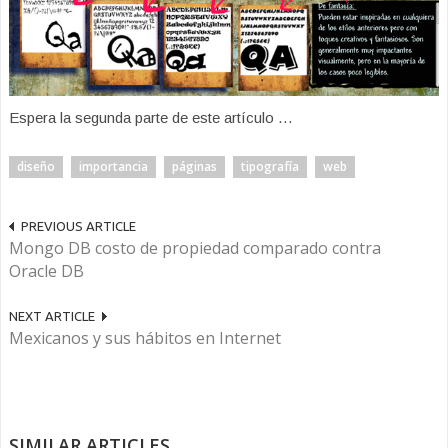
Espera la segunda parte de este artículo …
diseño
importancia
páginas
tipografía
web
PREVIOUS ARTICLE
Mongo DB costo de propiedad comparado contra
Oracle DB
NEXT ARTICLE
Mexicanos y sus hábitos en Internet
SIMILAR ARTICLES