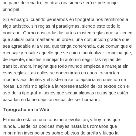
un papel de reparto, en otras ocasiones será el personaje
principal.
Sin embargo, cuando pensamos en tipografía nos remitimos a
algo artístico, sin reglas ni paradigmas, siendo esto todo lo
contrario. Como casi todas las artes existen reglas que se tienen
que aplicar para mantener un orden, una conjunción gráfica que
sea agradable a la vista, que tenga coherencia, que comunique el
mensaje y resalte aquello que se quiere puntualizar. Imagina que,
de repente, decides manejar tu auto sin seguir las reglas de
tránsito, ahora imagina que todo mundo empieza a manejar sin
esas reglas. Las calles se convertirían en caos, ocurrirían
muchos accidentes y el sistema se colapsaría en cuestión de
horas. Lo mismo aplica a la representación de los textos con el
uso de la tipografía: tienes que seguir algunas reglas que están
basadas en la percepción visual del ser humano.
Tipografía en la Web
El mundo está en una constante evolución, y hoy más que
nunca. Desde los códices mayas hasta los romanos que
imprimían inscripciones sobre objetos de arcilla y luego la