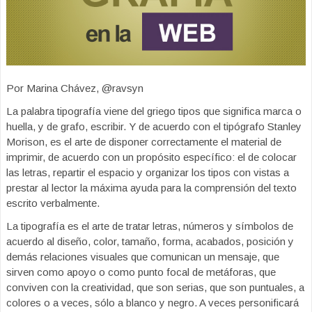
Por Marina Chávez, @ravsyn
La palabra tipografía viene del griego tipos que significa marca o
huella, y de grafo, escribir. Y de acuerdo con el tipógrafo Stanley
Morison, es el arte de disponer correctamente el material de
imprimir, de acuerdo con un propósito específico: el de colocar
las letras, repartir el espacio y organizar los tipos con vistas a
prestar al lector la máxima ayuda para la comprensión del texto
escrito verbalmente.
La tipografía es el arte de tratar letras, números y símbolos de
acuerdo al diseño, color, tamaño, forma, acabados, posición y
demás relaciones visuales que comunican un mensaje, que
sirven como apoyo o como punto focal de metáforas, que
conviven con la creatividad, que son serias, que son puntuales, a
colores o a veces, sólo a blanco y negro. A veces personificará