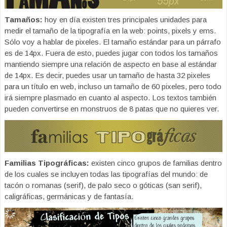
Tamaños:
hoy en día existen tres principales unidades para
medir el tamaño de la tipografía en la web: points, pixels y ems.
Sólo voy a hablar de pixeles. El tamaño estándar para un párrafo
es de 14px. Fuera de esto, puedes jugar con todos los tamaños
mantiendo siempre una relación de aspecto en base al estándar
de 14px. Es decir, puedes usar un tamaño de hasta 32 pixeles
para un título en web, incluso un tamaño de 60 pixeles, pero todo
irá siempre plasmado en cuanto al aspecto. Los textos también
pueden convertirse en monstruos de 8 patas que no quieres ver.
Familias Tipográficas:
existen cinco grupos de familias dentro
de los cuales se incluyen todas las tipografías del mundo: de
tacón o romanas (serif), de palo seco o góticas (san serif),
caligráficas, germánicas y de fantasía.