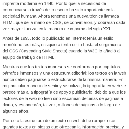
imprenta moderna en 1440. Por lo que la necesidad de
comunicarse a través de lo escrito ha sido importante en la
sociedad humana. Ahora tenemos una nueva técnica llamada
HTML que de la mano del CSS, se convirtieron, y cobrarán cada
vez mayor fuerza, en la manera de imprimir del siglo XXI.
Antes de 1995, todo lo publicado en Internet tenía un estilo
monótono, es más, ni siquiera tenía estilo hasta el surgimiento
del CSS (Cascading Style Sheets) cuando la W3C lo añadió al
equipo de trabajo de HTML.
Mientras que los textos impresos se conforman por capítulos,
párrafos inmensos y una estructura editorial; los textos en la web
nunca deben paginarse o estructurarse de la misma manera. En
mi particular manera de sentir y visualizar, la tipografía en web se
parece más a la tipografía de apoyo publicitario, debido a que los
lectores de la web no leen sino escanean decenas de páginas a
diario, y escanearán, tal vez, millones de páginas a lo largo de
algunos años.
Por esto la estructura de un texto en web debe romper esos
grandes textos en piezas que ofrezcan la información precisa, y